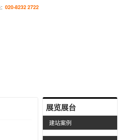
020-8232 2722
线：
展览展台
建站案例