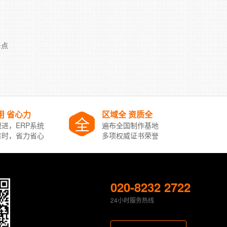
务点
用 省心力
区域全 资质全
全
进，ERP系统
遍布全国制作基地
省时，省力省心
多项权威证书荣誉
020-8232 2722
24小时服务热线