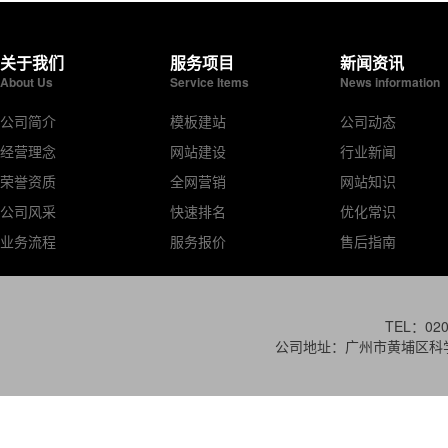
关于我们
服务项目
新闻资讯
About Us
Service Items
News information
公司简介
模板建站
公司动态
经营理念
网站建设
行业新闻
荣誉资质
全网营销
网站知识
公司风采
快速排名
优化常识
业务流程
服务报价
售后指南
TEL：020
公司地址：广州市黄埔区科学城