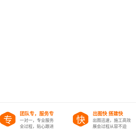
团队专，服务专
出图快 搭建快
专
快
一对一，专业服务
出图迅速，施工高效
全过程，贴心跟进
展会过程从容不迫