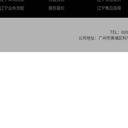
辽宁业务流程
服务报价
辽宁售后指南
TEL：020
公司地址：广州市黄埔区科学城