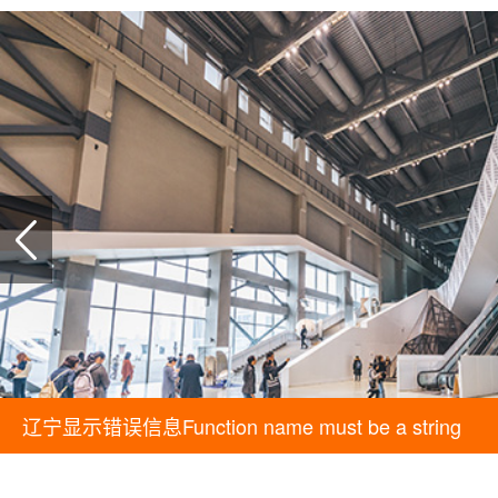
辽宁显示错误信息Function name must be a string