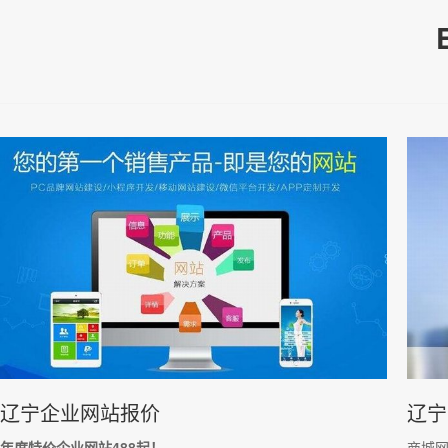
辽宁企业网站报价
辽宁
年度特价企业网站488起！
商城网