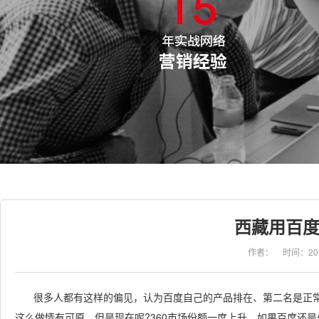
西藏用百
作者：
时间：201
很多人都有这样的偏见，认为百度自己的产品排在、第二名是正常的
这么做情有可原，但是现在呢?360市场份额一度上升，如果百度还是