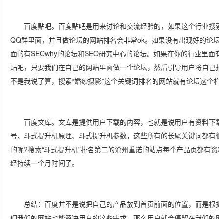
百度贴吧。百度贴吧是用来讨论和交流经验的，如果这个行业搜索
QQ群里面，并且做论坛的网站排名会非常ok。如果没有出现好的论坛
面的有SEOwhy的论坛和SEO研究中心的论坛。如果在你的行业里
贴吧，只要我们在自己的网站里面做一个论坛，然后引导用户将自己
不是我说了算，搜索“婚纱摄影”这个关键词排名的网站就有论坛这个
百度文库。文库是提供用户下载的内容，也就是说用户有资料下载的
号、斗式提升机原理、斗式提升机参数，这些所有的长尾关键词都有
的呢?搜索“斗式提升机”排名第二的沧州重诺的站点每个产品页都有
经持续一个月时间了。
总结：百度并不是说把自己的产品放到首页前面的位置，而是根据
们我们的网站也能解决用户的这些需求，那么用户就会停留在我们的